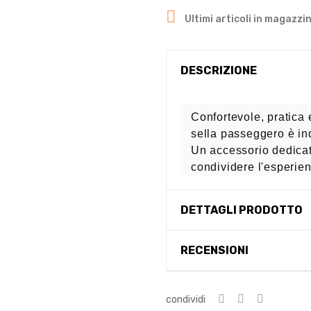

Ultimi articoli in magazzi
DESCRIZIONE
Confortevole, pratica e
sella passeggero è in
Un accessorio dedicat
condividere l'esperien
DETTAGLI PRODOTTO
RECENSIONI
condividi