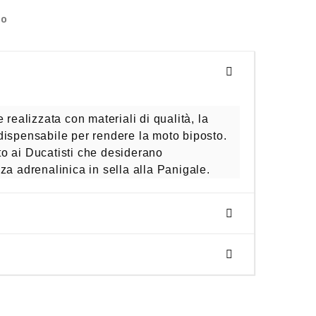
no
 realizzata con materiali di qualità, la
dispensabile per rendere la moto biposto.
o ai Ducatisti che desiderano
za adrenalinica in sella alla Panigale.