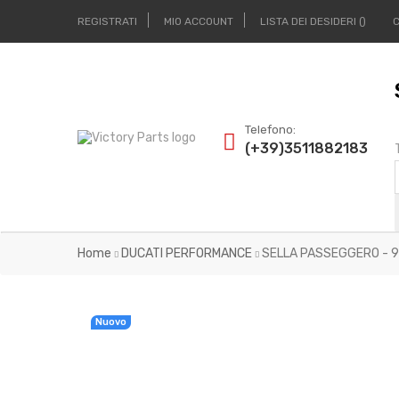
REGISTRATI
MIO ACCOUNT
LISTA DEI DESIDERI
Telefono:
(+39)3511882183
Home
DUCATI PERFORMANCE
SELLA PASSEGGERO - 
Nuovo