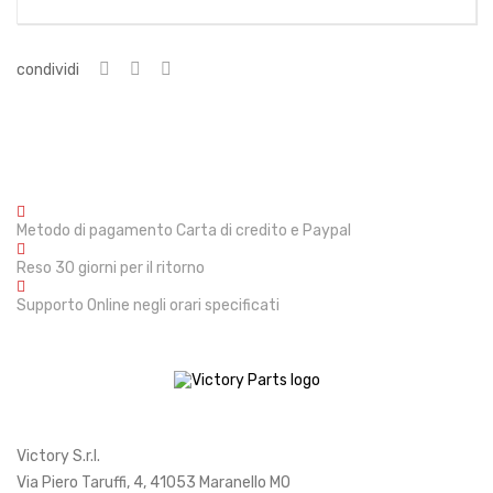
condividi
Metodo di pagamento
Carta di credito e Paypal
Reso
30 giorni per il ritorno
Supporto
Online negli orari specificati
Victory S.r.l.
Via Piero Taruffi, 4, 41053 Maranello MO