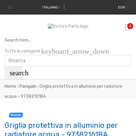
ITALIANO
EUR
0
Search here...
keyboard_arrow_down
Tutte le categorie
search
Home
Panigale
Griglia protettiva in alluminio per radiatore
acqua - 97382161BA
Nuovo
Griglia protettiva in alluminio per
radiatore acqua - 97382161BA