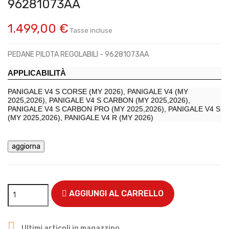
96281073AA
1.499,00 €
Tasse incluse
PEDANE PILOTA REGOLABILI - 96281073AA
APPLICABILITÀ
PANIGALE V4 S CORSE (MY 2026), PANIGALE V4 (MY
2025,2026), PANIGALE V4 S CARBON (MY 2025,2026),
PANIGALE V4 S CARBON PRO (MY 2025,2026), PANIGALE V4 S
(MY 2025,2026), PANIGALE V4 R (MY 2026)
AGGIUNGI AL CARRELLO

Ultimi articoli in magazzino