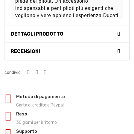
piede del pilota. Un accessorio
indispensabile per i piloti più esigenti che
vogliono vivere appieno l'esperienza Ducati
DETTAGLI PRODOTTO
RECENSIONI
condividi
Metodo di pagamento
Carta di credito e Paypal
Reso
30 giorni per il ritorno
Supporto