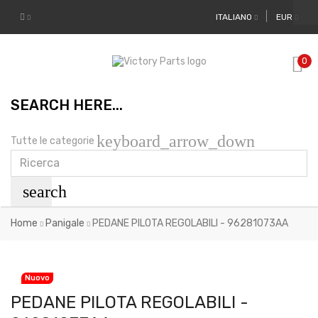
ITALIANO
EUR
0
SEARCH HERE...
keyboard_arrow_down
Tutte le categorie
search
Home
Panigale
PEDANE PILOTA REGOLABILI - 96281073AA
Nuovo
PEDANE PILOTA REGOLABILI -