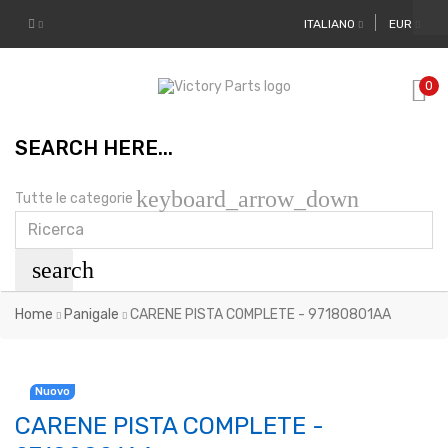
ITALIANO
EUR
0
SEARCH HERE...
keyboard_arrow_down
Tutte le categorie
search
Home
Panigale
CARENE PISTA COMPLETE - 97180801AA
Nuovo
CARENE PISTA COMPLETE -