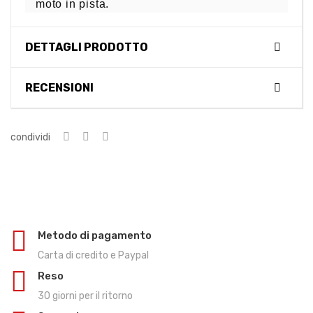
moto in pista.
DETTAGLI PRODOTTO
RECENSIONI
condividi
Metodo di pagamento
Carta di credito e Paypal
Reso
30 giorni per il ritorno