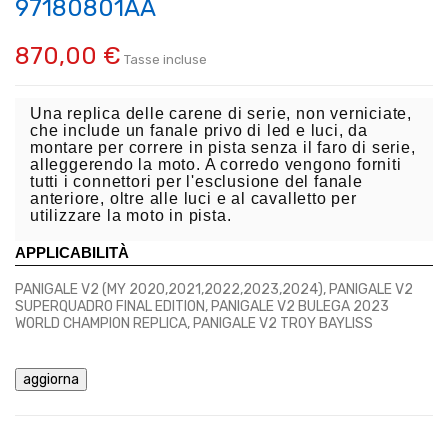
97180801AA
870,00 €
Tasse incluse
Una replica delle carene di serie, non verniciate,
che include un fanale privo di led e luci, da
montare per correre in pista senza il faro di serie,
alleggerendo la moto. A corredo vengono forniti
tutti i connettori per l'esclusione del fanale
anteriore, oltre alle luci e al cavalletto per
utilizzare la moto in pista.
APPLICABILITÀ
PANIGALE V2 (MY 2020,2021,2022,2023,2024), PANIGALE V2
SUPERQUADRO FINAL EDITION, PANIGALE V2 BULEGA 2023
WORLD CHAMPION REPLICA, PANIGALE V2 TROY BAYLISS